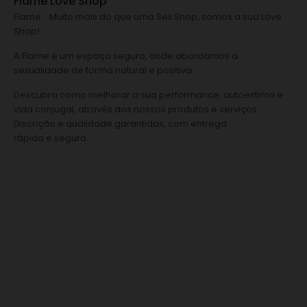
Flame Love Shop
Flame… Muito mais do que uma Sex Shop, somos a sua Love
Shop!
A Flame é um espaço seguro, onde abordamos a
sexualidade de forma natural e positiva.
Descubra como melhorar a sua performance, autoestima e
vida conjugal, através dos nossos produtos e serviços.
Discrição e qualidade garantidas, com entrega
rápida e segura.