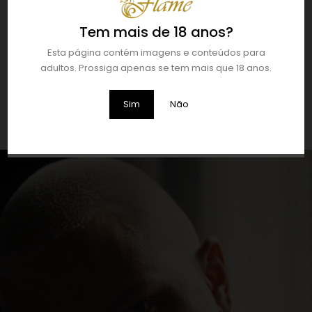
Tem mais de 18 anos?
Esta página contém imagens e conteúdos para
adultos. Prossiga apenas se tem mais que 18 anos.
PERFUME COM FEROMONAS MIAMI SPICY MULHER | 30 ML
€
49,99
Sim
Não
ADICIONAR