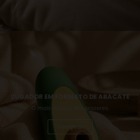
SUGADOR EM FORMATO DE ABACATE
O mais natural dos prazeres.
Comprar