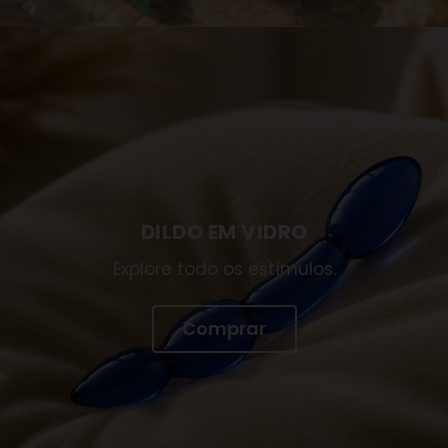
DILDO EM VIDRO
Explore todo os estímulos.
Comprar