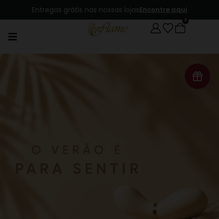
Entregas grátis nas nossas lojas
Encontre aqui
0