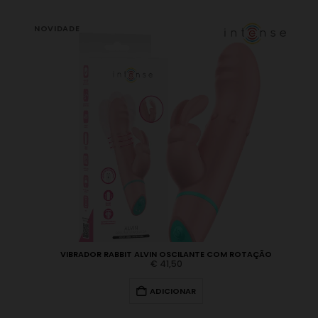
VIBRADOR REALISTA MORGAN COM ROTAÇÃO, UP & DOWN E COMANDO | 23
€
59,95
ADICIONAR