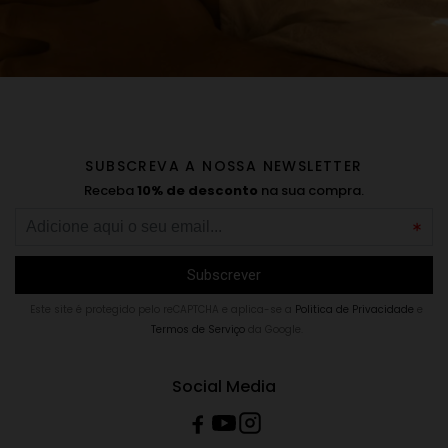
SUBSCREVA A NOSSA NEWSLETTER
Receba
10% de desconto
na sua compra.
Este site é protegido pelo reCAPTCHA e aplica-se a
Politica de Privacidade
e
Termos de Serviço
da Google.
Social Media