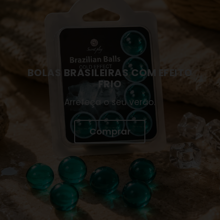
BOLAS BRASILEIRAS COM EFEITO
FRIO
Arrefeça o seu verão.
Comprar