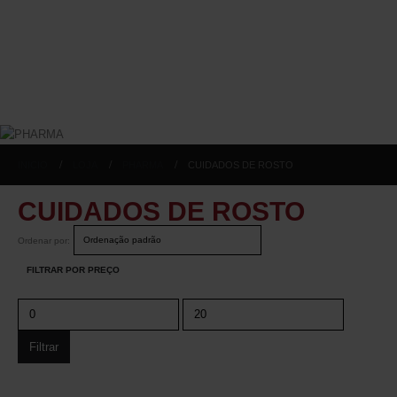
INICIO
LOJA
PHARMA
CUIDADOS DE ROSTO
CUIDADOS DE ROSTO
Ordenar por:
FILTRAR POR PREÇO
Filtrar