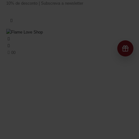
10% de desconto | Subscreva a newsletter
Re
0
0