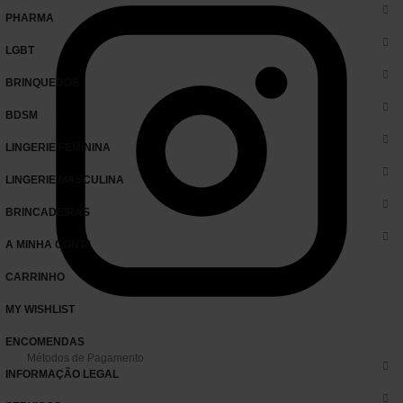
PHARMA
LGBT
BRINQUEDOS
BDSM
LINGERIE FEMININA
LINGERIE MASCULINA
BRINCADEIRAS
A MINHA CONTA
CARRINHO
MY WISHLIST
ENCOMENDAS
Métodos de Pagamento
INFORMAÇÃO LEGAL