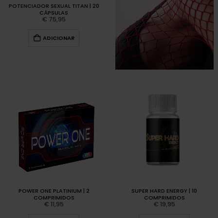
POTENCIADOR SEXUAL TITAN | 20
CÁPSULAS
€
75,95
ADICIONAR
POWER ONE PLATINIUM | 2
SUPER HARD ENERGY | 10
COMPRIMIDOS
COMPRIMIDOS
€
11,95
€
19,95