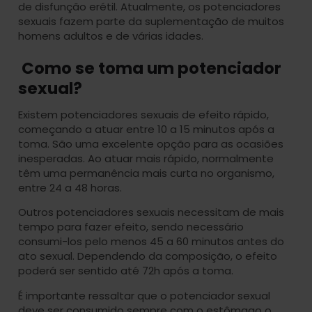
de disfunção erétil. Atualmente, os potenciadores
sexuais fazem parte da suplementação de muitos
homens adultos e de várias idades.
Como se toma um potenciador
sexual?
Existem potenciadores sexuais de efeito rápido,
começando a atuar entre 10 a 15 minutos após a
toma. São uma excelente opção para as ocasiões
inesperadas. Ao atuar mais rápido, normalmente
têm uma permanência mais curta no organismo,
entre 24 a 48 horas.
Outros potenciadores sexuais necessitam de mais
tempo para fazer efeito, sendo necessário
consumi-los pelo menos 45 a 60 minutos antes do
ato sexual. Dependendo da composição, o efeito
poderá ser sentido até 72h após a toma.
É importante ressaltar que o potenciador sexual
deve ser consumido sempre com o estômago o