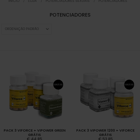
INICIO
LOJA
POTENCIADORES SEXUAIS
POTENCIADORES
POTENCIADORES
PACK 3 VIFORCE + VIPOWER GREEN
PACK 3 VIPOWER 1200 + VIFORCE
GRÁTIS
GRÁTIS
€
44,85
€
53,85