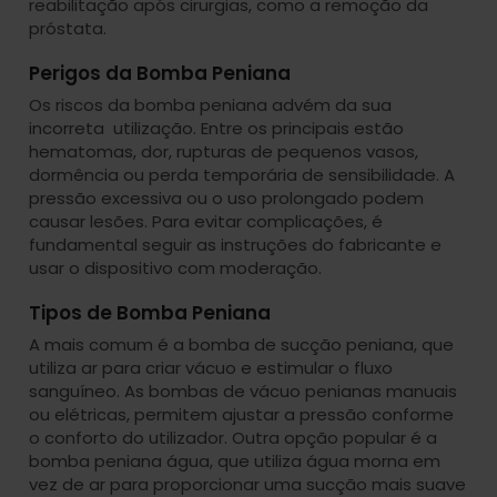
reabilitação após cirurgias, como a remoção da
próstata.
Perigos da Bomba Peniana
Os riscos da bomba peniana advém da sua
incorreta utilização. Entre os principais estão
hematomas, dor, rupturas de pequenos vasos,
dormência ou perda temporária de sensibilidade. A
pressão excessiva ou o uso prolongado podem
causar lesões. Para evitar complicações, é
fundamental seguir as instruções do fabricante e
usar o dispositivo com moderação.
Tipos de Bomba Peniana
A mais comum é a bomba de sucção peniana, que
utiliza ar para criar vácuo e estimular o fluxo
sanguíneo. As bombas de vácuo penianas manuais
ou elétricas, permitem ajustar a pressão conforme
o conforto do utilizador. Outra opção popular é a
bomba peniana água, que utiliza água morna em
vez de ar para proporcionar uma sucção mais suave