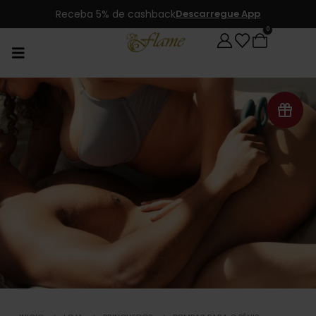
Produtos novos, todos os dias
0