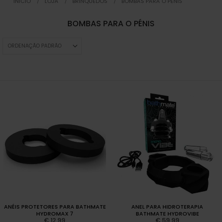
INICIO
LOJA
BRINQUEDOS
BOMBAS PARA O PÉNIS
BOMBAS PARA O PÉNIS
ANÉIS PROTETORES PARA BATHMATE
ANEL PARA HIDROTERAPIA
HYDROMAX 7
BATHMATE HYDROVIBE
€
12,99
€
59,99