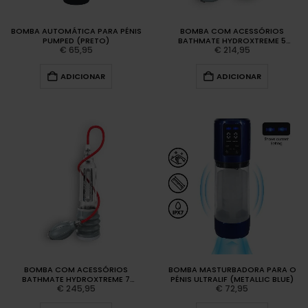
BOMBA AUTOMÁTICA PARA PÉNIS
BOMBA COM ACESSÓRIOS
PUMPED (PRETO)
BATHMATE HYDROXTREME 5
€
65,95
€
214,95
TRANSPARENTE
ADICIONAR
ADICIONAR
BOMBA COM ACESSÓRIOS
BOMBA MASTURBADORA PARA O
BATHMATE HYDROXTREME 7
PÉNIS ULTRALIF (METALLIC BLUE)
€
245,95
€
72,95
TRANSPARENTE