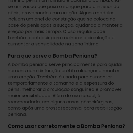
inserir o pénis num cilindro e acionar a bomba, cria-
se um vácuo que puxa o sangue para o interior do
pénis, provocando uma ereção. Alguns modelos
incluem um anel de constrição que se coloca na
base do pénis após a sucção, ajudando a manter a
ereção por mais tempo. O uso regular pode
também contribuir para melhorar a circulação e
aumentar a sensibilidade na zona íntima.
Para que serve a Bomba Peniana?
A bomba peniana serve principalmente para ajudar
homens com disfunção erétil a alcançar e manter
uma ereção. Também é usada para aumentar
temporariamente o tamanho e a espessura do
pénis, melhorar a circulação sanguínea e promover
maior sensibilidade. Além do uso sexual, é
recomendada, em alguns casos pós-cirúrgicos,
como após uma prostatectomia, para reabilitação
peniana.
Como usar corretamente a Bomba Peniana?