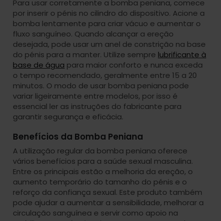
Para usar corretamente a bomba peniana, comece
por inserir o pénis no cilindro do dispositivo. Acione a
bomba lentamente para criar vácuo e aumentar o
fluxo sanguíneo. Quando alcançar a ereção
desejada, pode usar um anel de constrição na base
do pénis para a manter. Utilize sempre
lubrificante à
base de água
para maior conforto e nunca exceda
o tempo recomendado, geralmente entre 15 a 20
minutos. O modo de usar bomba peniana pode
variar ligeiramente entre modelos, por isso é
essencial ler as instruções do fabricante para
garantir segurança e eficácia.
Benefícios da Bomba Peniana
A utilização regular da bomba peniana oferece
vários benefícios para a saúde sexual masculina.
Entre os principais estão a melhoria da ereção, o
aumento temporário do tamanho do pénis e o
reforço da confiança sexual. Este produto também
pode ajudar a aumentar a sensibilidade, melhorar a
circulação sanguínea e servir como apoio na