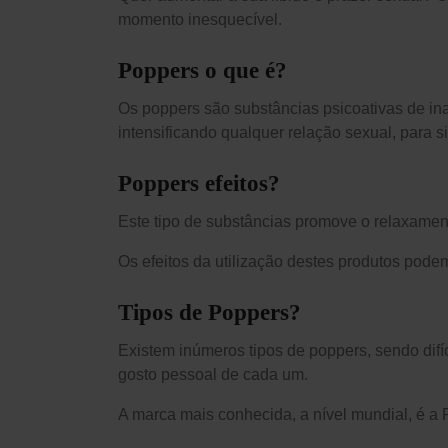
momento inesquecível.
Poppers o que é?
Os poppers são substâncias psicoativas de i
intensificando qualquer relação sexual, para si
Poppers efeitos?
Este tipo de substâncias promove o relaxamen
Os efeitos da utilização destes produtos pode
Tipos de Poppers?
Existem inúmeros tipos de poppers, sendo difí
gosto pessoal de cada um.
A marca mais conhecida, a nível mundial, é 
Informação Legal
Apoio ao Cliente