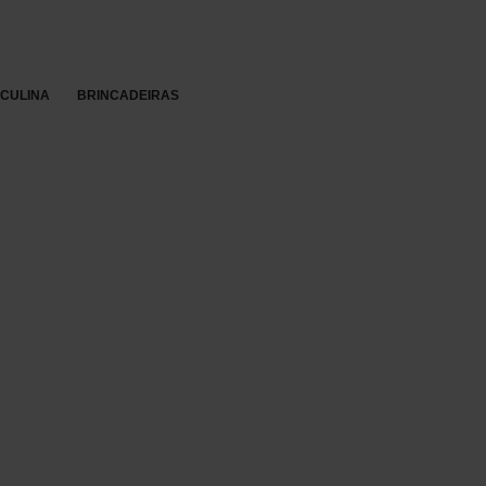
Re
SCULINA
BRINCADEIRAS