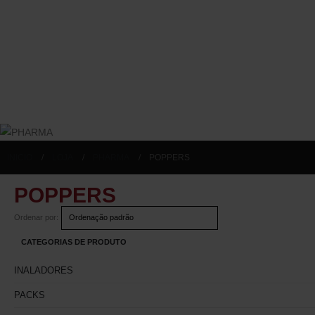
INICIO
LOJA
PHARMA
POPPERS
POPPERS
Ordenar por:
CATEGORIAS DE PRODUTO
INALADORES
PACKS