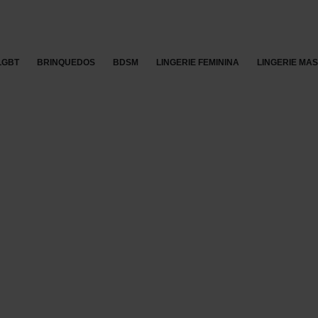
LGBT
BRINQUEDOS
BDSM
LINGERIE FEMININA
LINGERIE MA