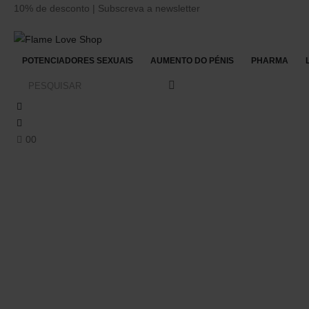
10% de desconto | Subscreva a newsletter
POTENCIADORES SEXUAIS
AUMENTO DO PÉNIS
PHARMA
0
0