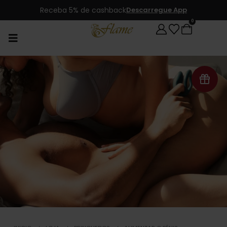
Receba 5% de cashback
Descarregue App
0