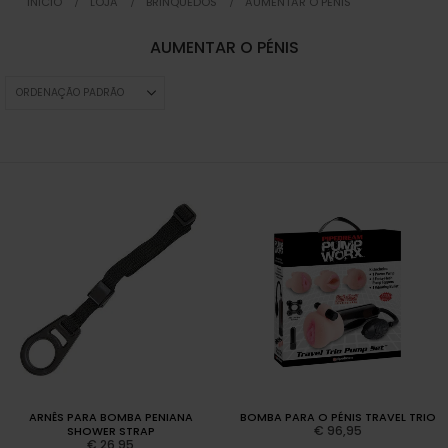
INICIO
LOJA
BRINQUEDOS
AUMENTAR O PÉNIS
AUMENTAR O PÉNIS
ARNÊS PARA BOMBA PENIANA
BOMBA PARA O PÉNIS TRAVEL TRIO
€
96,95
SHOWER STRAP
€
26,95