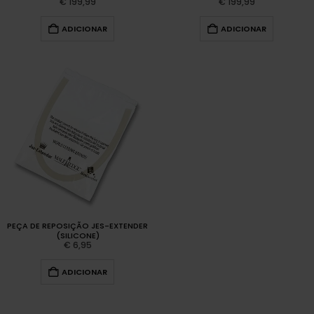
€
199,99
€
199,99
ADICIONAR
ADICIONAR
PEÇA DE REPOSIÇÃO JES-EXTENDER
(SILICONE)
€
6,95
ADICIONAR