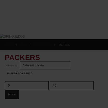
INICIO
LOJA
BRINQUEDOS
PACKERS
PACKERS
Ordenar por:
FILTRAR POR PREÇO
Filtrar