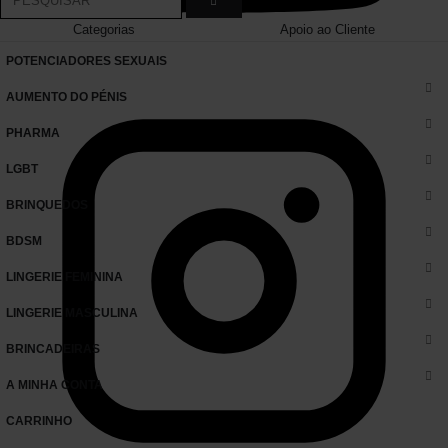
Categorias
Apoio ao Cliente
POTENCIADORES SEXUAIS
AUMENTO DO PÉNIS
PHARMA
LGBT
BRINQUEDOS
BDSM
LINGERIE FEMININA
LINGERIE MASCULINA
BRINCADEIRAS
A MINHA CONTA
CARRINHO