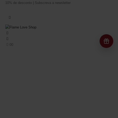
10% de desconto | Subscreva a newsletter
Re
0
0