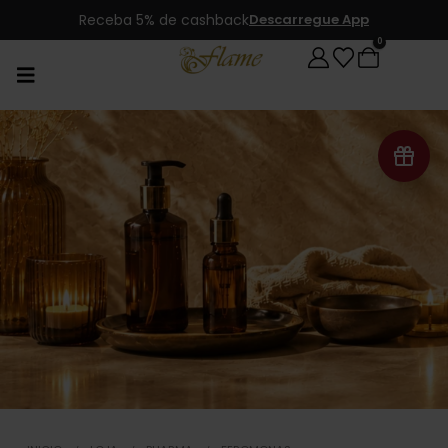
Receba 5% de cashback
Descarregue App
0