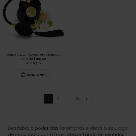
BRUMA CORPORAL APHRODISIA
BIJOUX | 100 ML
€
34,95
ADICIONAR
…
1
2
13
Descubra o poder das feromonas e eleve o seu jogo
de sedução a outro nível, despertando os sentidos