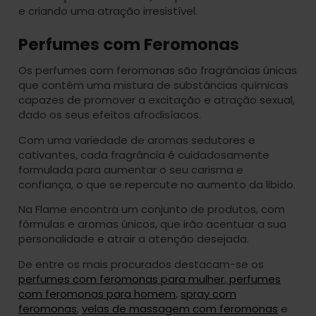
e criando uma atração irresistível.
Perfumes com Feromonas
Os perfumes com feromonas são fragrâncias únicas
que contêm uma mistura de substâncias químicas
capazes de promover a excitação e atração sexual,
dado os seus efeitos afrodisíacos.
Com uma variedade de aromas sedutores e
cativantes, cada fragrância é cuidadosamente
formulada para aumentar o seu carisma e
confiança, o que se repercute no aumento da libido.
Na Flame encontra um conjunto de produtos, com
fórmulas e aromas únicos, que irão acentuar a sua
personalidade e atrair a atenção desejada.
De entre os mais procurados destacam-se os
perfumes com feromonas para mulher
,
perfumes
com feromonas para homem
,
spray com
feromonas
,
velas
de massagem com feromonas
e