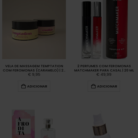
VELA DE MASSAGEM TEMPTATION
2 PERFUMES COM FEROMONAS
COM FEROMONAS (CARAMELO) | 20
MATCHMAKER PARA CASAL | 20 ML
€
9,95
€
49,99
ML
ADICIONAR
ADICIONAR