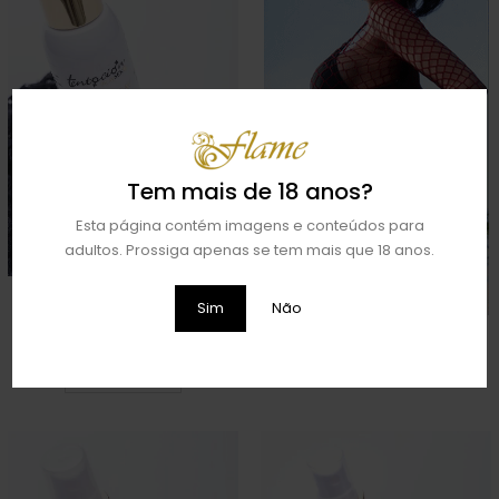
Tem mais de 18 anos?
Esta página contém imagens e conteúdos para
adultos. Prossiga apenas se tem mais que 18 anos.
AMBIENTADOR COM FEROMONAS
Sim
Não
(JOGOS ÍNTIMOS) | 100ML
€
12,95
ADICIONAR