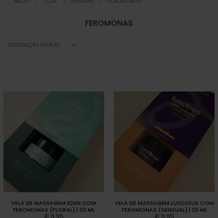
INICIO
LOJA
PHARMA
FEROMONAS
FEROMONAS
VELA DE MASSAGEM EDEN COM
VELA DE MASSAGEM LUSCIOUS COM
FEROMONAS (FLORAL) | 20 ML
FEROMONAS (SENSUAL) | 20 ML
€
9,95
€
9,95