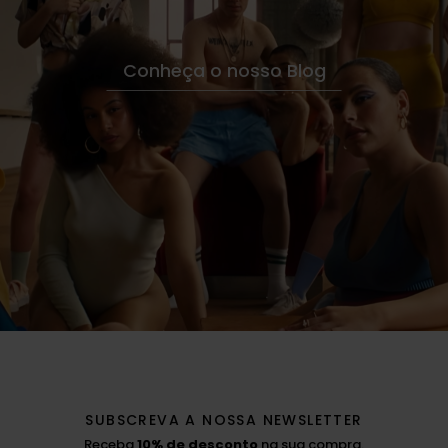
Conheça o nosso Blog
SUBSCREVA A NOSSA NEWSLETTER
Receba
10% de desconto
na sua compra.