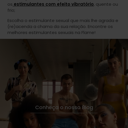
os
estimulantes com efeito vibratório
, quente ou
frio;
Escolha o estimulante sexual que mais lhe agrada e
(re)acenda a chama da sua relação. Encontre os
melhores estimulantes sexuais na Flame!
Conheça o nosso Blog