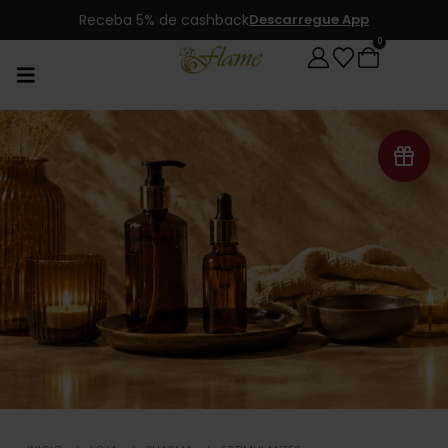
Receba 5% de cashback
Descarregue App
0