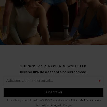
SUBSCREVA A NOSSA NEWSLETTER
Receba
10% de desconto
na sua compra.
Este site é protegido pelo reCAPTCHA e aplica-se a
Politica de Privacidade
e
Termos de Serviço
da Google.