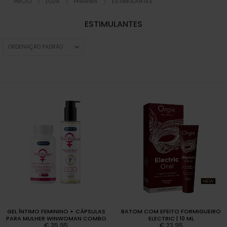
INICIO
LOJA
PHARMA
ESTIMULANTES
ESTIMULANTES
GEL ÍNTIMO FEMININO + CÁPSULAS
BATOM COM EFEITO FORMIGUEIRO
PARA MULHER WINWOMAN COMBO
ELECTRIC | 10 ML
€
35,95
€
23,95