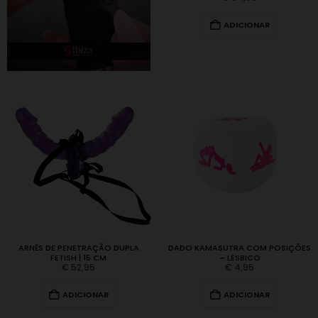
ADICIONAR
ARNÊS DE PENETRAÇÃO DUPLA
DADO KAMASUTRA COM POSIÇÕES
FETISH | 15 CM
– LÉSBICO
€
52,95
€
4,95
ADICIONAR
ADICIONAR