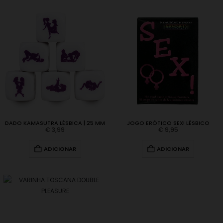
DADO KAMASUTRA LÉSBICA | 25 MM
JOGO ERÓTICO SEX! LÉSBICO
€
3,99
€
9,95
ADICIONAR
ADICIONAR