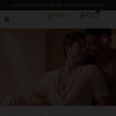
Envios grátis a partir de 59€ (Envios para Portugal)
0