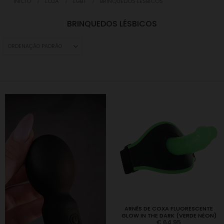
INICIO
LOJA
LGBT
BRINQUEDOS LÉSBICOS
BRINQUEDOS LÉSBICOS
ARNÊS DE COXA FLUORESCENTE
GLOW IN THE DARK (VERDE NÉON)
€
64,95