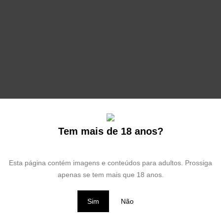
VERSOS
Tem mais de 18 anos?
Esta página contém imagens e conteúdos para adultos. Prossiga
apenas se tem mais que 18 anos.
Filtrar
Sim
Não