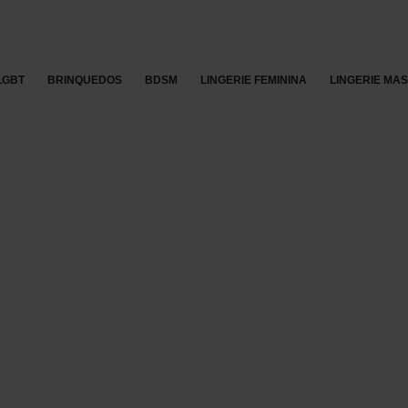
LGBT
BRINQUEDOS
BDSM
LINGERIE FEMININA
LINGERIE MA