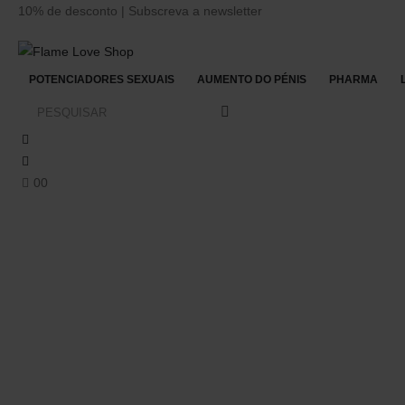
10% de desconto | Subscreva a newsletter
POTENCIADORES SEXUAIS
AUMENTO DO PÉNIS
PHARMA
0
0