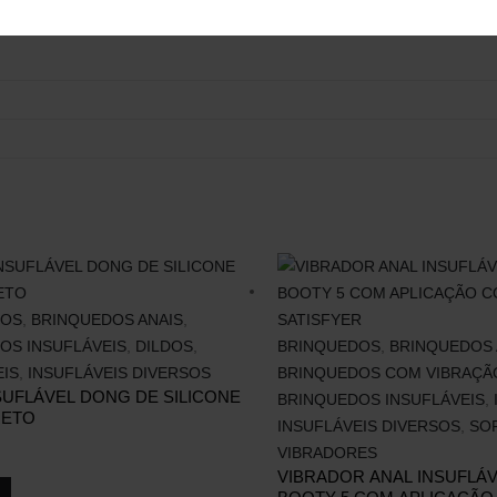
DOS
,
BRINQUEDOS ANAIS
,
OS INSUFLÁVEIS
,
DILDOS
,
BRINQUEDOS
,
BRINQUEDOS 
EIS
,
INSUFLÁVEIS DIVERSOS
BRINQUEDOS COM VIBRAÇÃ
SUFLÁVEL DONG DE SILICONE
BRINQUEDOS INSUFLÁVEIS
,
RETO
INSUFLÁVEIS DIVERSOS
,
SO
VIBRADORES
VIBRADOR ANAL INSUFLÁV