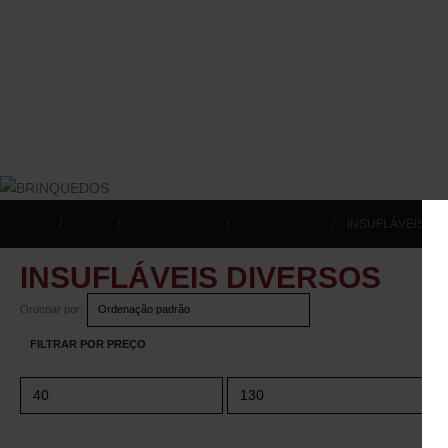
INICIO
LOJA
BRINQUEDOS
INSUFLÁVEIS
INSUFLÁVEIS DI
INSUFLÁVEIS DIVERSOS
Ordenar por:
FILTRAR POR PREÇO