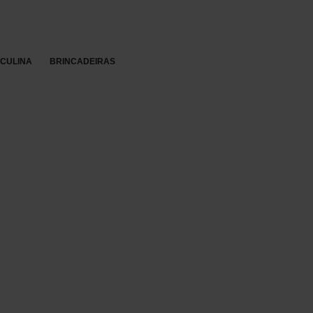
Re
SCULINA
BRINCADEIRAS