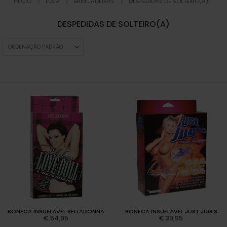
INICIO
LOJA
BRINCADEIRAS
DESPEDIDAS DE SOLTEIRO(A)
DESPEDIDAS DE SOLTEIRO(A)
BONECA INSUFLÁVEL BELLADONNA
BONECA INSUFLÁVEL JUST JUG’S
€
54,95
€
39,95