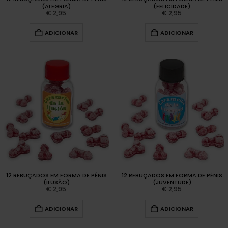
(ALEGRIA)
(FELICIDADE)
€
2,95
€
2,95
ADICIONAR
ADICIONAR
12 REBUÇADOS EM FORMA DE PÉNIS
12 REBUÇADOS EM FORMA DE PÉNIS
(ILUSÃO)
(JUVENTUDE)
€
2,95
€
2,95
ADICIONAR
ADICIONAR