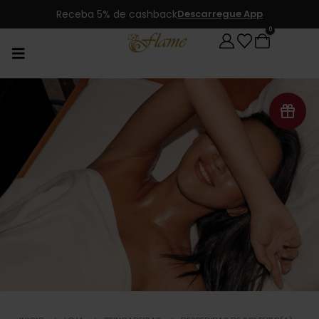
Receba 5% de cashback
Descarregue App
0