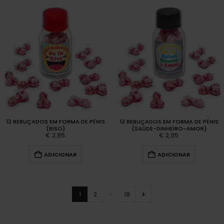
12 REBUÇADOS EM FORMA DE PÉNIS
12 REBUÇADOS EM FORMA DE PÉNIS
(RISO)
(SAÚDE-DINHEIRO-AMOR)
€
2,95
€
2,95
ADICIONAR
ADICIONAR
…
1
2
18