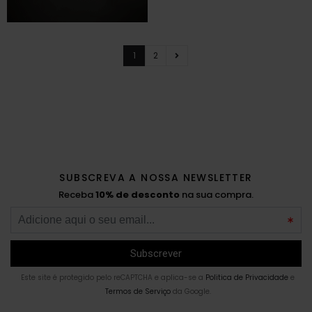
1
2
SUBSCREVA A NOSSA NEWSLETTER
Receba
10% de desconto
na sua compra.
Este site é protegido pelo reCAPTCHA e aplica-se a
Politica de Privacidade
e
Termos de Serviço
da Google.