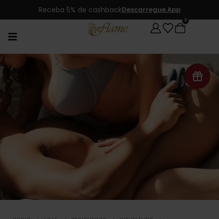
Receba 5% de cashback
Descarregue App
0