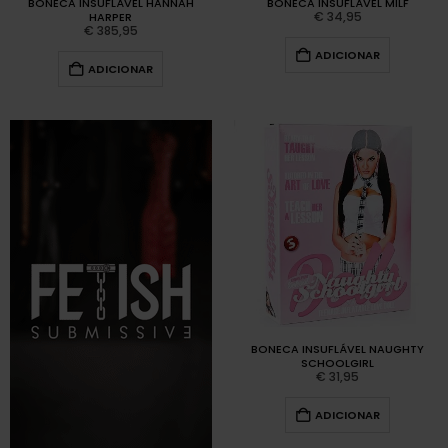
BONECA INSUFLÁVEL HANNAH
BONECA INSUFLÁVEL MILF
€
34,95
HARPER
€
385,95
ADICIONAR
ADICIONAR
BONECA INSUFLÁVEL NAUGHTY
SCHOOLGIRL
€
31,95
ADICIONAR