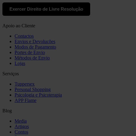
Exercer Direito de Livre Resolução
Apoio ao Cliente
Contactos
Envios e Devoluções
Modos de Pagamento
Portes de Envio
Métodos de Envio
Lojas
Serviços
Tuppersex
Personal Shopping
Psicologia e Psicoterapia
APP Flame
Blog
Media
Artigos
Contos