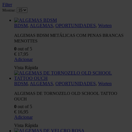
Filter
Mostrar:
BDSM
,
ALGEMAS
,
OPORTUNIDADES
,
Worten
ALGEMAS BDSM METÁLICAS COM PENAS BRANCAS
MENOTTES
0
out of 5
€
17,95
Adicionar
Vista Rápida
BDSM
,
ALGEMAS
,
OPORTUNIDADES
,
Worten
ALGEMAS DE TORNOZELO OLD SCHOOL TATTOO
OUCH
0
out of 5
€
16,95
Adicionar
Vista Rápida