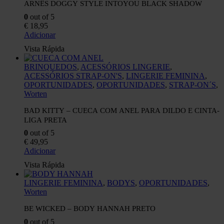
ARNÊS DOGGY STYLE INTOYOU BLACK SHADOW
0
out of 5
€
18,95
Adicionar
Vista Rápida
BRINQUEDOS
,
ACESSÓRIOS LINGERIE
,
ACESSÓRIOS STRAP-ON'S
,
LINGERIE FEMININA
,
OPORTUNIDADES
,
OPORTUNIDADES
,
STRAP-ON´S
,
Worten
BAD KITTY – CUECA COM ANEL PARA DILDO E CINTA-
LIGA PRETA
0
out of 5
€
49,95
Adicionar
Vista Rápida
LINGERIE FEMININA
,
BODYS
,
OPORTUNIDADES
,
Worten
BE WICKED – BODY HANNAH PRETO
0
out of 5