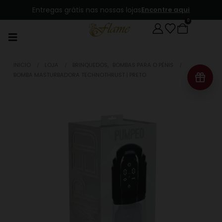
Entregas grátis nas nossas lojas
Encontre aqui
0
INICIO
LOJA
BRINQUEDOS
,
BOMBAS PARA O PÉNIS
BOMBA MASTURBADORA TECHNOTHRUST | PRETO