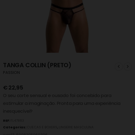
TANGA COLLIN (PRETO)
PASSION
€
22,95
O seu corte sensual e ousado foi concebido para
estimular a imaginação. Pronta para uma experiência
inesquecível?
REF:
FL47883
Categorias:
CUECAS E BOXERS
,
LINGERIE MASCULINA
ean13: 5908305969396