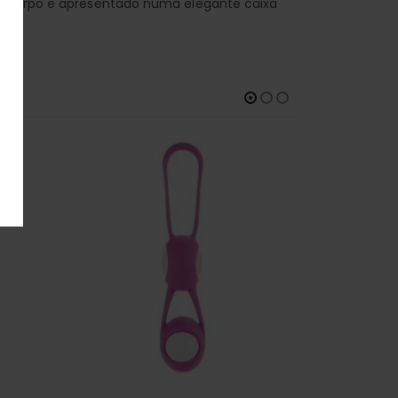
a o corpo e apresentado numa elegante caixa