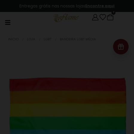
Entregas grátis nas nossas lojas
Encontre aqui
0
INICIO
LOJA
LGBT
BANDEIRA LGBT MÉDIA