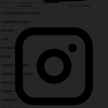
Categorias
Apoio ao Cliente
POTENCIADORES SEXUAIS
AUMENTO DO PÉNIS
PHARMA
LGBT
BRINQUEDOS
BDSM
LINGERIE FEMININA
LINGERIE MASCULINA
BRINCADEIRAS
A MINHA CONTA
CARRINHO