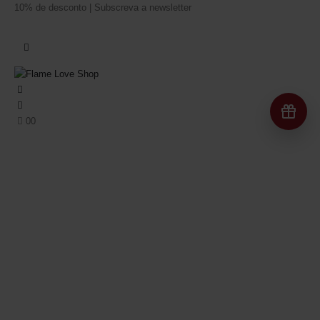
10% de desconto | Subscreva a newsletter
Re
0
0