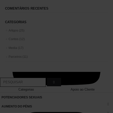
COMENTÁRIOS RECENTES
CATEGORIAS
Artigos
(25)
Contos
(12)
Media
(17)
Parceiros
(11)
Categorias
Apoio ao Cliente
POTENCIADORES SEXUAIS
AUMENTO DO PÉNIS