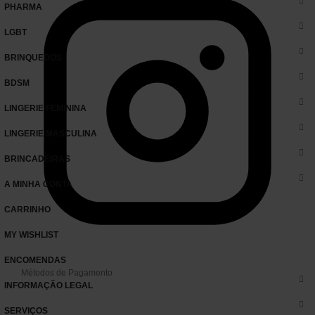
PHARMA
LGBT
BRINQUEDOS
BDSM
LINGERIE FEMININA
LINGERIE MASCULINA
BRINCADEIRAS
A MINHA CONTA
CARRINHO
MY WISHLIST
ENCOMENDAS
Métodos de Pagamento
INFORMAÇÃO LEGAL
SERVIÇOS