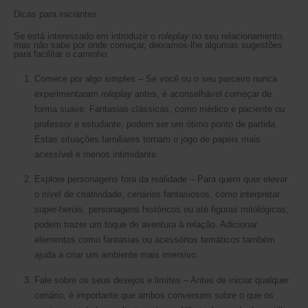
Dicas para iniciantes
Se está interessado em introduzir o
roleplay
no seu relacionamento,
mas não sabe por onde começar, deixamos-lhe algumas sugestões
para facilitar o caminho:
Comece por algo simples – Se você ou o seu parceiro nunca
experimentaram
roleplay
antes, é aconselhável começar de
forma suave. Fantasias clássicas, como médico e paciente ou
professor e estudante, podem ser um ótimo ponto de partida.
Estas situações familiares tornam o jogo de papéis mais
acessível e menos intimidante.
Explore personagens fora da realidade – Para quem quer elevar
o nível de criatividade, cenários fantasiosos, como interpretar
super-heróis, personagens históricos ou até figuras mitológicas,
podem trazer um toque de aventura à relação. Adicionar
elementos como fantasias ou acessórios temáticos também
ajuda a criar um ambiente mais imersivo.
Fale sobre os seus desejos e limites – Antes de iniciar qualquer
cenário, é importante que ambos conversem sobre o que os