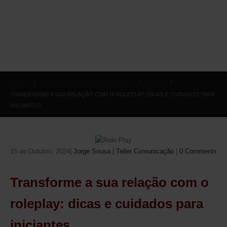
INICIO
BLOG SEXUALIDADE E LIFESTYLE
MEDIA
TRANSFORME A SUA RELAÇÃO COM O ROLEPLAY: DICAS E CUIDADOS PARA
INICIANTES
15 de Outubro, 2024
Jorge Sousa | Teller Comunicação
0 Comments
Transforme a sua relação com o
roleplay: dicas e cuidados para
iniciantes