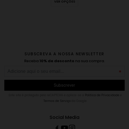
VER OPÇÕES
SUBSCREVA A NOSSA NEWSLETTER
Receba
10% de desconto
na sua compra.
Este site é protegido pelo reCAPTCHA e aplica-se a
Politica de Privacidade
e
Termos de Serviço
da Google.
Social Media