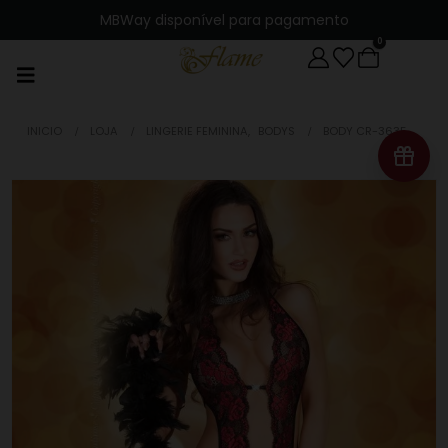
MBWay disponível para pagamento
0
INICIO
LOJA
LINGERIE FEMININA
,
BODYS
BODY CR-3635