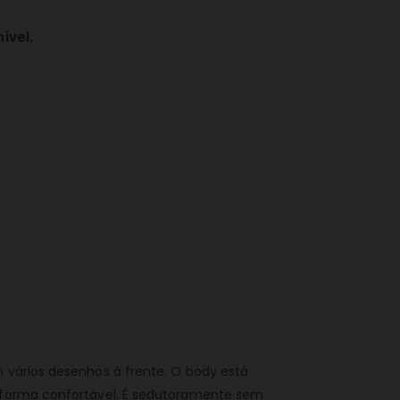
ível.
 vários desenhos à frente. O body está
a forma confortável. É sedutoramente sem