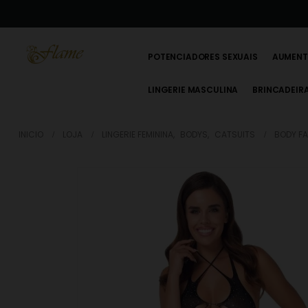
POTENCIADORES SEXUAIS
AUMENT
LINGERIE MASCULINA
BRINCADEIR
INICIO
LOJA
LINGERIE FEMININA
,
BODYS
,
CATSUITS
BODY FA