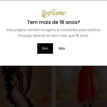
ode ser usado de forma cruzada sobre o decote.
Tem mais de 18 anos?
Esta página contém imagens e conteúdos para adultos.
Prossiga apenas se tem mais que 18 anos.
Sim
Não