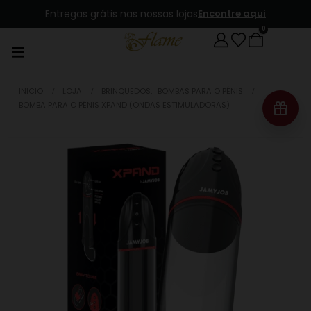
Entregas grátis nas nossas lojas
Encontre aqui
0
INICIO
LOJA
BRINQUEDOS
,
BOMBAS PARA O PÉNIS
BOMBA PARA O PÉNIS XPAND (ONDAS ESTIMULADORAS)