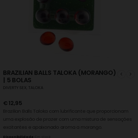
BRAZILIAN BALLS TALOKA (MORANGO)
| 5 BOLAS
DIVERTY SEX
,
TALOKA
€
12,95
Brazilian Balls Taloka com lubrificante que proporcionam
uma explosão de prazer com uma mistura de sensações
excitantes e apaixonado aroma a morango.
Disponibilidade:
Em stock