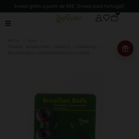
Envios grátis a partir de 59€ (Envios para Portugal)
0
INICIO
LOJA
PHARMA
,
ESTIMULANTES
,
LUB BALLS
,
CLITORIANOS
BRAZILIAN BALLS TALOKA (MORANGO) | 5 BOLAS