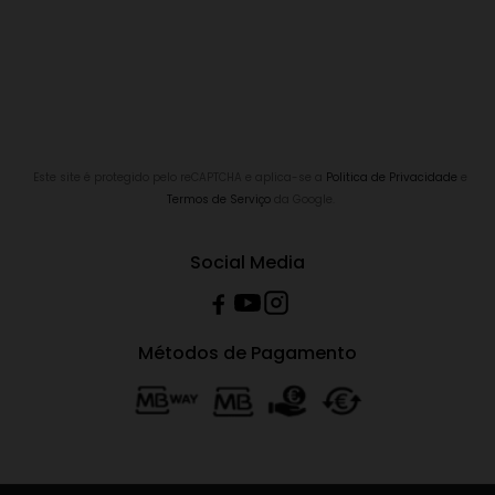
Este site é protegido pelo reCAPTCHA e aplica-se a
Politica de Privacidade
e
Termos de Serviço
da Google.
Social Media
Métodos de Pagamento