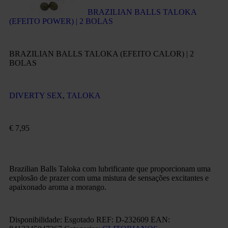
BRAZILIAN BALLS TALOKA
(EFEITO POWER) | 2 BOLAS
BRAZILIAN BALLS TALOKA (EFEITO CALOR) | 2
BOLAS
DIVERTY SEX
,
TALOKA
€
7,95
Brazilian Balls Taloka com lubrificante que proporcionam uma
explosão de prazer com uma mistura de sensações excitantes e
apaixonado aroma a morango.
Disponibilidade:
Esgotado
REF:
D-232609
EAN
: