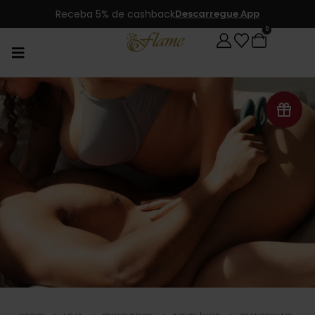
Receba 5% de cashback
Descarregue App
0