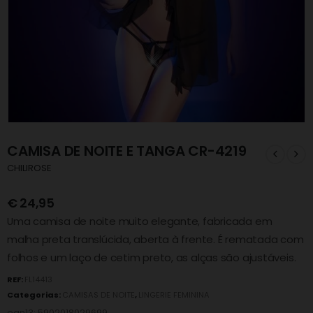
CAMISA DE NOITE E TANGA CR-4219
CHILIROSE
€
24,95
Uma camisa de noite muito elegante, fabricada em
malha preta translúcida, aberta à frente. É rematada com
folhos e um laço de cetim preto, as alças são ajustáveis.
REF:
FL14413
Categorias:
CAMISAS DE NOITE
,
LINGERIE FEMININA
ean13: 5902018029699