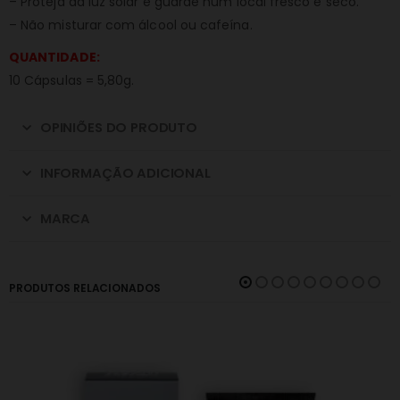
– Proteja da luz solar e guarde num local fresco e seco.
– Não misturar com álcool ou cafeína.
QUANTIDADE:
10 Cápsulas = 5,80g.
OPINIÕES DO PRODUTO
INFORMAÇÃO ADICIONAL
MARCA
PRODUTOS RELACIONADOS