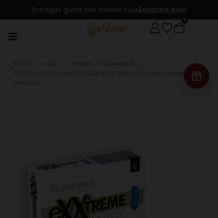
Entregas grátis nas nossas lojas
Encontre aqui
0
INICIO
LOJA
PHARMA
,
ESTIMULANTES
CÁPSULAS ESTIMULANTES EXXTREME POWER CAPS PARA HOMEM 10
CÁPSULAS