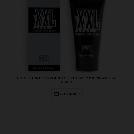
CREME PARA DESENVOLVER O PÉNIS HOT™ XXL CREAM 50ML
€
18,95
ADICIONAR