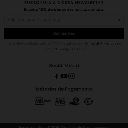
SUBSCREVA A NOSSA NEWSLETTER
Receba
10% de desconto
na sua compra.
Este site é protegido pelo reCAPTCHA e aplica-se a
Politica de Privacidade
e
Termos de Serviço
da Google.
Social Media
Métodos de Pagamento
Flame Love Shop © 2026. Todos os direitos reservados