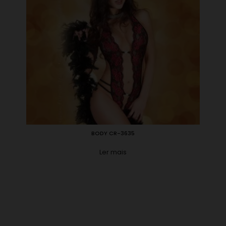
BODY CR-3635
Ler mais