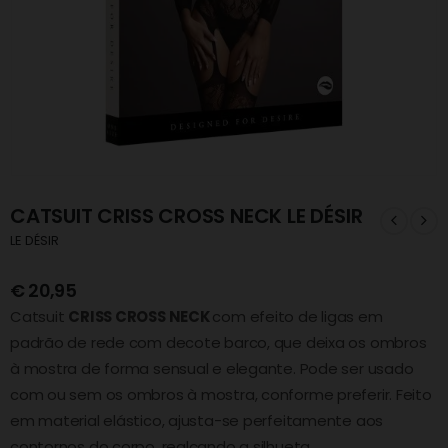
CATSUIT CRISS CROSS NECK LE DÉSIR
LE DÉSIR
€
20,95
Catsuit
CRISS CROSS NECK
com efeito de ligas em
padrão de rede com decote barco, que deixa os ombros
à mostra de forma sensual e elegante. Pode ser usado
com ou sem os ombros à mostra, conforme preferir. Feito
em material elástico, ajusta-se perfeitamente aos
contornos do corpo, realçando a silhueta.