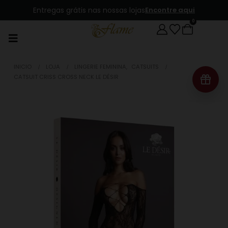
Entregas grátis nas nossas lojas
Encontre aqui
0
INICIO
LOJA
LINGERIE FEMININA
,
CATSUITS
CATSUIT CRISS CROSS NECK LE DÉSIR