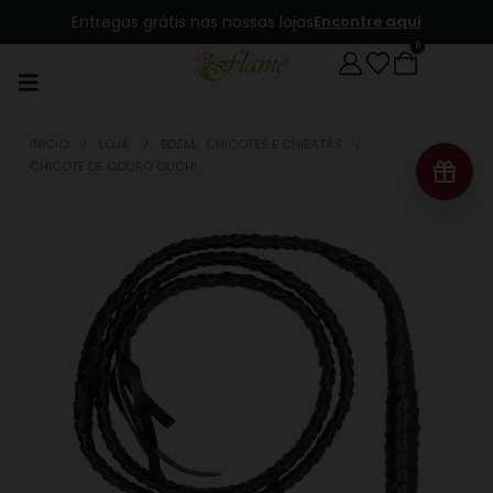
Entregas grátis nas nossas lojas
Encontre aqui
0
INICIO
LOJA
BDSM
,
CHICOTES E CHIBATAS
CHICOTE DE COURO OUCH!