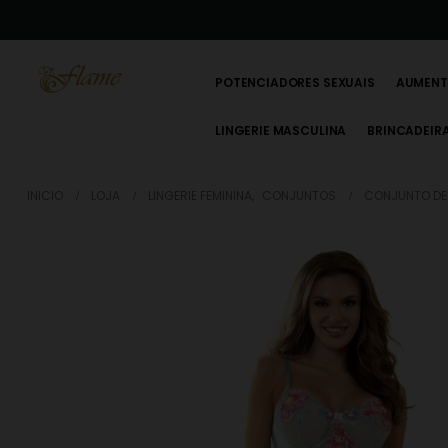
POTENCIADORES SEXUAIS
AUMENT
LINGERIE MASCULINA
BRINCADEIR
INICIO
LOJA
LINGERIE FEMININA
,
CONJUNTOS
CONJUNTO DE 