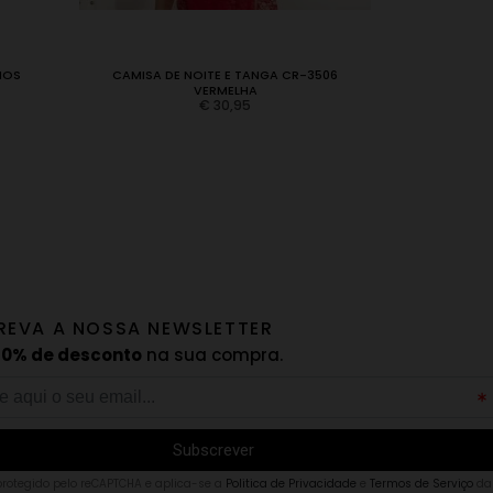
HOS
CAMISA DE NOITE E TANGA CR-3506
CAMIS
VERMELHA
€
30,95
REVA A NOSSA NEWSLETTER
10% de desconto
na sua compra.
 protegido pelo reCAPTCHA e aplica-se a
Politica de Privacidade
e
Termos de Serviço
da