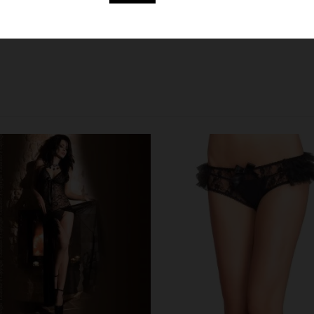
44
14
16