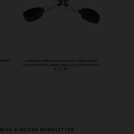
 FURRY
ALGEMAS PARA OS PULSOS E TORNOZELOS
VENDA P
OUCH! VELCRO HAND AND LEG CUFFS PRETAS
€
27,95
REVA A NOSSA NEWSLETTER