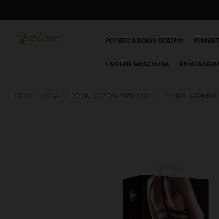
POTENCIADORES SEXUAIS
AUMENT
LINGERIE MASCULINA
BRINCADEIR
INICIO
LOJA
BDSM
,
CORDAS PARA SEXO
CORDA JAPONESA O