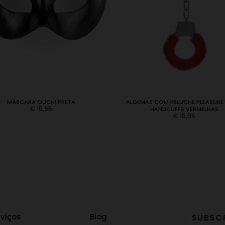
MÁSCARA OUCH! PRETA
ALGEMAS COM PELUCHE PLEASURE
€
15,95
HANDCUFFS VERMELHAS
€
15,95
rviços
Blog
SUBSC