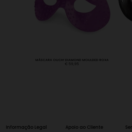
MOULDED ROSA
MÁSCARA OUCH! DIAMOND MOULDED ROXA
€
59,95
Informação Legal
Apoio ao Cliente
Se