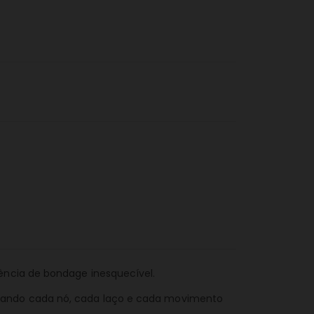
ência de bondage inesquecível.
rmando cada nó, cada laço e cada movimento