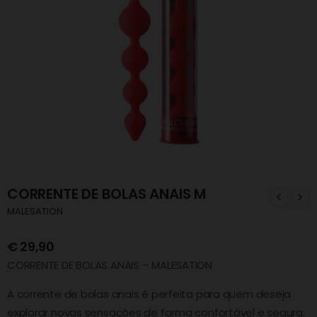
CORRENTE DE BOLAS ANAIS M
MALESATION
€
29,90
CORRENTE DE BOLAS ANAIS – MALESATION
A corrente de bolas anais é perfeita para quem deseja
explorar novas sensações de forma confortável e segura.