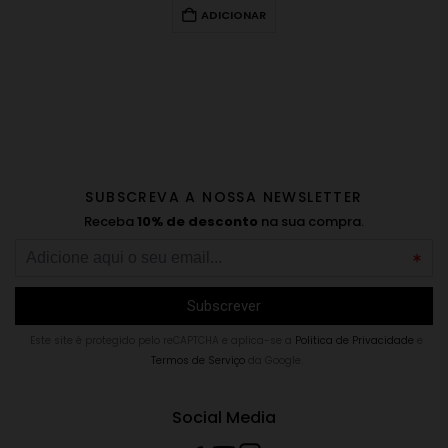
ADICIONAR
SUBSCREVA A NOSSA NEWSLETTER
Receba
10% de desconto
na sua compra.
Este site é protegido pelo reCAPTCHA e aplica-se a
Politica de Privacidade
e
Termos de Serviço
da Google.
Social Media