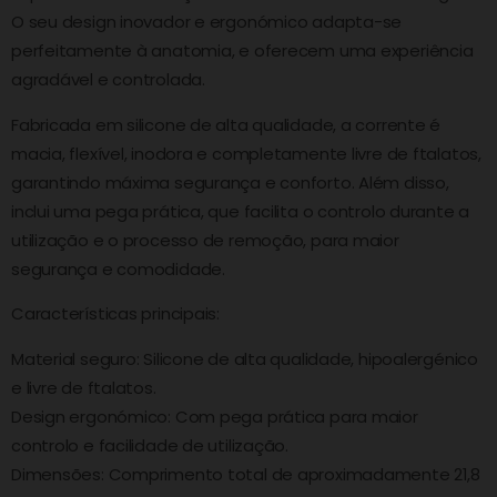
O seu design inovador e ergonómico adapta-se
perfeitamente à anatomia, e oferecem uma experiência
agradável e controlada.
Fabricada em silicone de alta qualidade, a corrente é
macia, flexível, inodora e completamente livre de ftalatos,
garantindo máxima segurança e conforto. Além disso,
inclui uma pega prática, que facilita o controlo durante a
utilização e o processo de remoção, para maior
segurança e comodidade.
Características principais:
Material seguro: Silicone de alta qualidade, hipoalergénico
e livre de ftalatos.
Design ergonómico: Com pega prática para maior
controlo e facilidade de utilização.
Dimensões: Comprimento total de aproximadamente 21,8