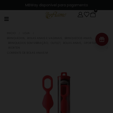
MBWay disponível para pagamento
0
INICIO
LOJA
BRINQUEDOS
,
BOLAS ANAIS E VAGINAIS
,
BRINQUEDOS ANAIS
,
BRINQUEDOS SEM VIBRAÇÃO
,
OUTLET
,
BOLAS ANAIS
,
OPORTUNIDADES
,
WORTEN
CORRENTE DE BOLAS ANAIS M