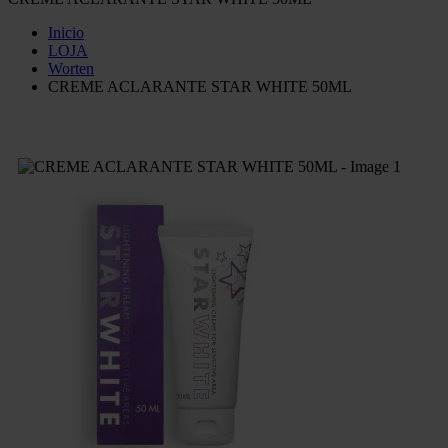
Inicio
LOJA
Worten
CREME ACLARANTE STAR WHITE 50ML