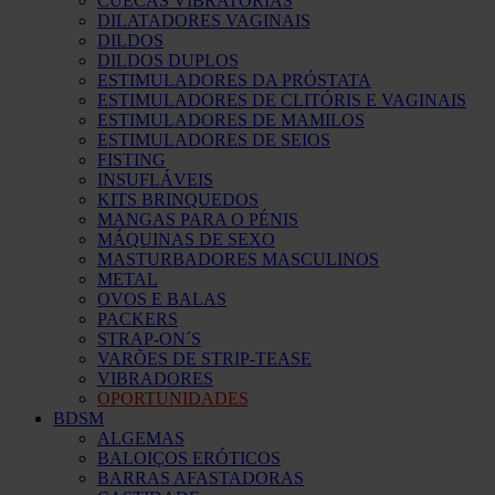
CUECAS VIBRATÓRIAS
DILATADORES VAGINAIS
DILDOS
DILDOS DUPLOS
ESTIMULADORES DA PRÓSTATA
ESTIMULADORES DE CLITÓRIS E VAGINAIS
ESTIMULADORES DE MAMILOS
ESTIMULADORES DE SEIOS
FISTING
INSUFLÁVEIS
KITS BRINQUEDOS
MANGAS PARA O PÉNIS
MÁQUINAS DE SEXO
MASTURBADORES MASCULINOS
METAL
OVOS E BALAS
PACKERS
STRAP-ON´S
VARÕES DE STRIP-TEASE
VIBRADORES
OPORTUNIDADES
BDSM
ALGEMAS
BALOIÇOS ERÓTICOS
BARRAS AFASTADORAS