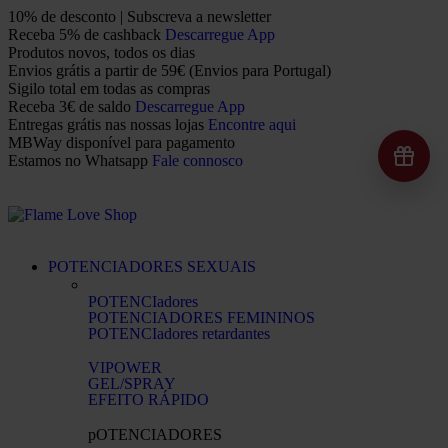
10% de desconto | Subscreva a newsletter
Receba 5% de cashback
Descarregue App
Produtos novos, todos os dias
Envios grátis a partir de 59€ (Envios para Portugal)
Sigilo total em todas as compras
Receba 3€ de saldo
Descarregue App
Entregas grátis nas nossas lojas
Encontre aqui
MBWay disponível para pagamento
Estamos no Whatsapp
Fale connosco
POTENCIADORES SEXUAIS
POTENCIadores
POTENCIADORES FEMININOS
POTENCIadores retardantes
VIPOWER
GEL/SPRAY
EFEITO RÁPIDO
pOTENCIADORES