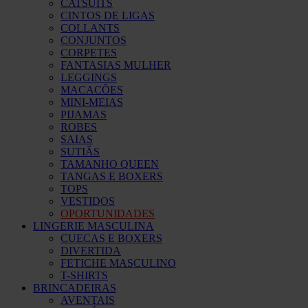
CATSUITS
CINTOS DE LIGAS
COLLANTS
CONJUNTOS
CORPETES
FANTASIAS MULHER
LEGGINGS
MACACÕES
MINI-MEIAS
PIJAMAS
ROBES
SAIAS
SUTIÃS
TAMANHO QUEEN
TANGAS E BOXERS
TOPS
VESTIDOS
OPORTUNIDADES
LINGERIE MASCULINA
CUECAS E BOXERS
DIVERTIDA
FETICHE MASCULINO
T-SHIRTS
BRINCADEIRAS
AVENTAIS