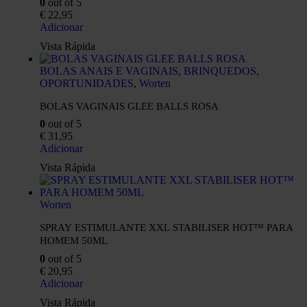
0
out of 5
€
22,95
Adicionar
Vista Rápida
BOLAS ANAIS E VAGINAIS
,
BRINQUEDOS
,
OPORTUNIDADES
,
Worten
BOLAS VAGINAIS GLEE BALLS ROSA
0
out of 5
€
31,95
Adicionar
Vista Rápida
Worten
SPRAY ESTIMULANTE XXL STABILISER HOT™ PARA
HOMEM 50ML
0
out of 5
€
20,95
Adicionar
Vista Rápida