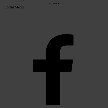
da Google.
Social Media