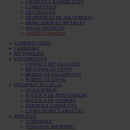
CHAPÉUS E BANDELETES
COMESTÍVEIS
DECORAÇÃO
DESPEDIDAS DE SOLTEIRO(A)
BRINCADEIRAS DIVERSAS
JOGOS ERÓTICOS
OPORTUNIDADES
A MINHA CONTA
CARRINHO
MY WISHLIST
ENCOMENDAS
ENVIOS E DEVOLUÇÕES
MÉTODOS DE ENVIO
MODOS DE PAGAMENTO
PORTES DE ENVIO
INFORMAÇÃO LEGAL
QUEM SOMOS
POLÍTICA DE PRIVACIDADE
POLÍTICA DE COOKIES
TERMOS E CONDIÇÕES
LIVRO DE RECLAMAÇÕES
SERVIÇOS
TUPPERSEX
PERSONAL SHOPPING