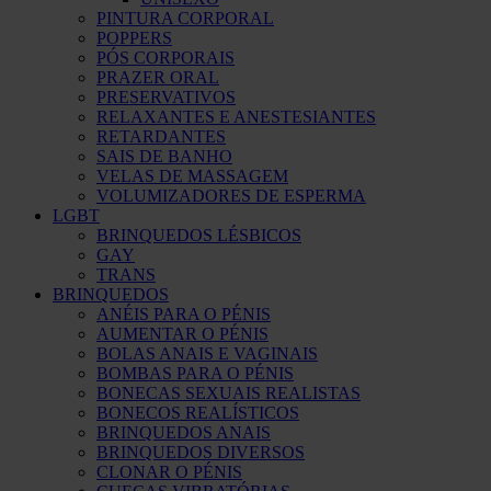
PINTURA CORPORAL
POPPERS
PÓS CORPORAIS
PRAZER ORAL
PRESERVATIVOS
RELAXANTES E ANESTESIANTES
RETARDANTES
SAIS DE BANHO
VELAS DE MASSAGEM
VOLUMIZADORES DE ESPERMA
LGBT
BRINQUEDOS LÉSBICOS
GAY
TRANS
BRINQUEDOS
ANÉIS PARA O PÉNIS
AUMENTAR O PÉNIS
BOLAS ANAIS E VAGINAIS
BOMBAS PARA O PÉNIS
BONECAS SEXUAIS REALISTAS
BONECOS REALÍSTICOS
BRINQUEDOS ANAIS
BRINQUEDOS DIVERSOS
CLONAR O PÉNIS