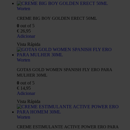
Worten
CREME BIG BOY GOLDEN ERECT 50ML
0
out of 5
€
26,95
Adicionar
Vista Rápida
Worten
GOTAS GOLD WOMEN SPANISH FLY ERO PARA
MULHER 30ML
0
out of 5
€
14,95
Adicionar
Vista Rápida
Worten
CREME ESTIMULANTE ACTIVE POWER ERO PARA