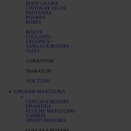
BODY CHAINS
CINTOS DE LIGAS
FANTASIAS
PIJAMAS
ROBES
BODYS
COLLANTS
LEGGINGS
TANGAS E BOXERS
SAIAS
CONJUNTOS
Desde €11,99
VER TUDO
LINGERIE MASCULINA
CUECAS E BOXERS
DIVERTIDA
FETICHE MASCULINO
T-SHIRTS
OPORTUNIDADES
CUECAS E BOXERS