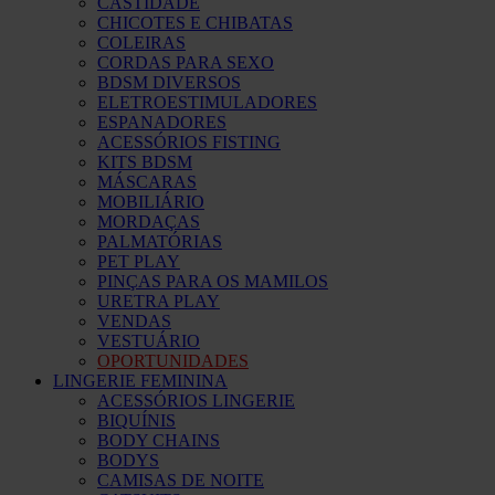
CASTIDADE
CHICOTES E CHIBATAS
COLEIRAS
CORDAS PARA SEXO
BDSM DIVERSOS
ELETROESTIMULADORES
ESPANADORES
ACESSÓRIOS FISTING
KITS BDSM
MÁSCARAS
MOBILIÁRIO
MORDAÇAS
PALMATÓRIAS
PET PLAY
PINÇAS PARA OS MAMILOS
URETRA PLAY
VENDAS
VESTUÁRIO
OPORTUNIDADES
LINGERIE FEMININA
ACESSÓRIOS LINGERIE
BIQUÍNIS
BODY CHAINS
BODYS
CAMISAS DE NOITE