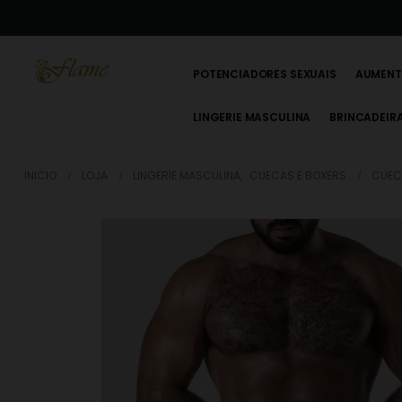
POTENCIADORES SEXUAIS
AUMENT
LINGERIE MASCULINA
BRINCADEIR
INICIO
LOJA
LINGERIE MASCULINA
,
CUECAS E BOXERS
CUEC