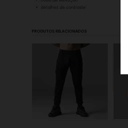
detalhes de contraste
PRODUTOS RELACIONADOS