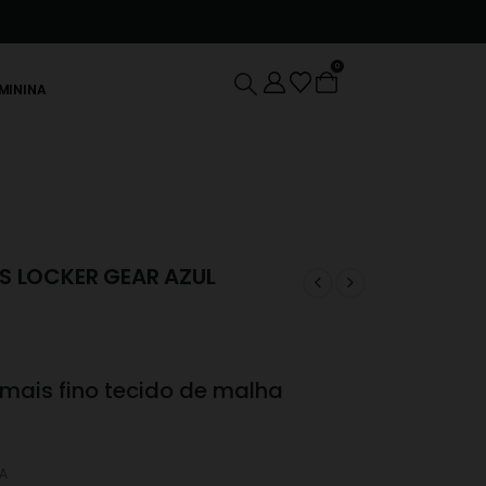
0
EMININA
 LOCKER GEAR AZUL
 mais fino tecido de malha
NA