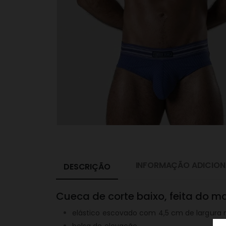
INFORMAÇÃO ADICION
DESCRIÇÃO
Cueca de corte baixo, feita do ma
elástico escovado com 4,5 cm de largura 
bolsa de elevação