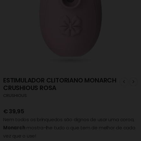
ESTIMULADOR CLITORIANO MONARCH
CRUSHIOUS ROSA
CRUSHIOUS
€
39,95
Nem todos os brinquedos são dignos de usar uma coroa,
Monarch
mostra-lhe tudo o que tem de melhor de cada
vez que o use!