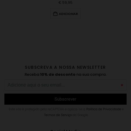
€
59,95
ADICIONAR
SUBSCREVA A NOSSA NEWSLETTER
Receba
10% de desconto
na sua compra.
Este site é protegido pelo reCAPTCHA e aplica-se a
Politica de Privacidade
e
Termos de Serviço
da Google.