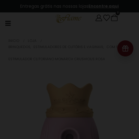
Entregas grátis nas nossas lojas
Encontre aqui
0
INICIO
LOJA
BRINQUEDOS
,
ESTIMULADORES DE CLITÓRIS E VAGINAIS
,
COM SUCÇÃO
ESTIMULADOR CLITORIANO MONARCH CRUSHIOUS ROSA