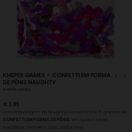
KHEPER GAMES – CONFETTI EM FORMA
DE PÉNIS NAUGHTY
KHEPER GAMES
€
3,95
Esta embalagem da Naughty Confetti inclui 15 gramas de
CONFETTI EM FORMA DE PÉNIS
em quatro cores
metálicas: vermelho, roxo, azul e rosa.