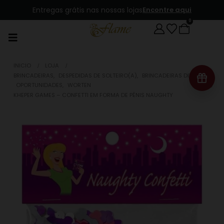
Entregas grátis nas nossas lojas
Encontre aqui
0
INICIO
LOJA
BRINCADEIRAS
,
DESPEDIDAS DE SOLTEIRO(A)
,
BRINCADEIRAS DIVERSAS
,
OPORTUNIDADES
,
WORTEN
KHEPER GAMES – CONFETTI EM FORMA DE PÉNIS NAUGHTY