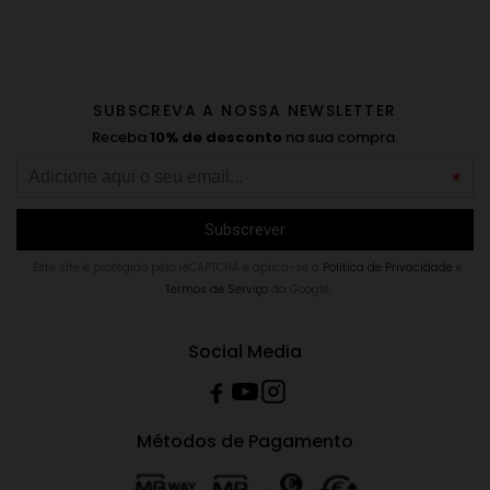
SUBSCREVA A NOSSA NEWSLETTER
Receba
10% de desconto
na sua compra.
Este site é protegido pelo reCAPTCHA e aplica-se a
Politica de Privacidade
e
Termos de Serviço
da Google.
Social Media
Métodos de Pagamento