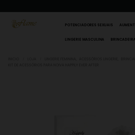
POTENCIADORES SEXUAIS
AUMENT
LINGERIE MASCULINA
BRINCADEIR
INICIO
LOJA
LINGERIE FEMININA
,
ACESSÓRIOS LINGERIE
,
BRINCA
KIT DE ACESSÓRIOS PARA NOIVA HAPPILY EVER AFTER