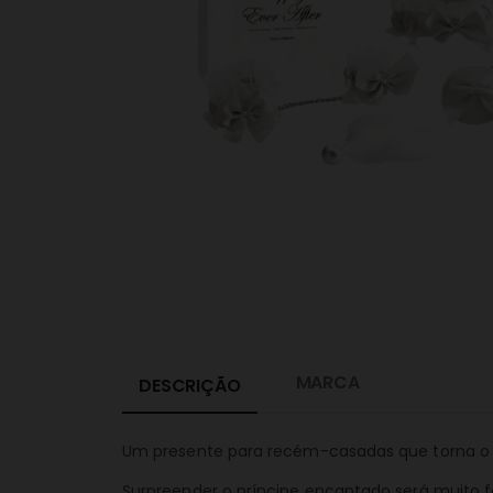
MARCA
DESCRIÇÃO
Um presente para recém-casadas que torna o 
Surpreender o príncipe encantado será muito fá