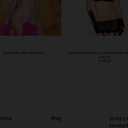
BODY CR-3507 BRANCO
CONJUNTO PRETO COM DETALHES DE
LAÇOS
€
68,95
rviços
Blog
SUBSC
Receba