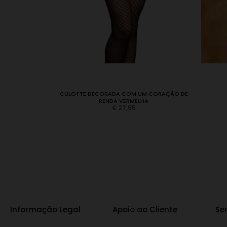
GA CR-3506
CULOTTE DECORADA COM UM CORAÇÃO DE
RENDA VERMELHA
€
27,95
Informação Legal
Apoio ao Cliente
Se