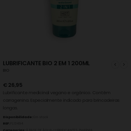
LUBRIFICANTE BIO 2 EM 1 200ML
BIO
€
26,95
Lubrificante medicinal vegano e orgânico. Contém
carragenina. Especialmente indicado para brincadeiras
longas.
Disponibilidade:
Em stock
REF:
FL13494
Categorias:
À BASE DE ÁGUA
,
LUBRIFICANTES
,
PHARMA