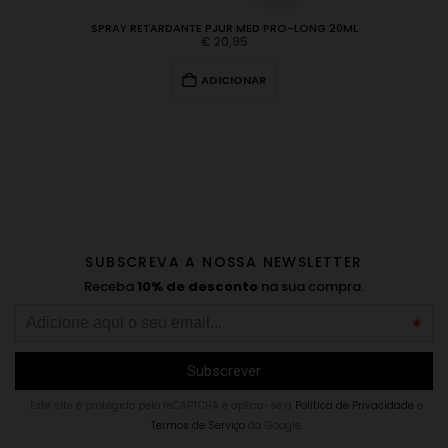
SPRAY RETARDANTE PJUR MED PRO-LONG 20ML
€
20,95
ADICIONAR
SUBSCREVA A NOSSA NEWSLETTER
Receba
10% de desconto
na sua compra.
Este site é protegido pelo reCAPTCHA e aplica-se a
Politica de Privacidade
e
Termos de Serviço
da Google.