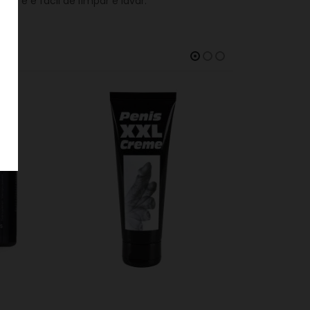
 e é fácil de limpar e lavar.