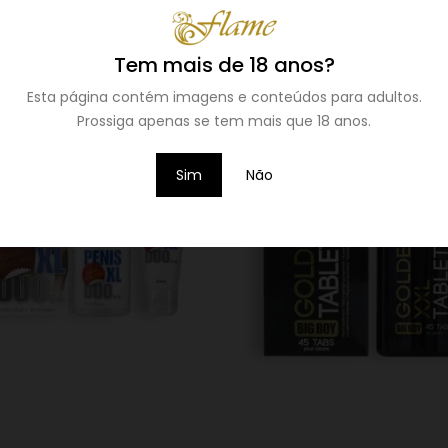
tanto para homens como para mulheres. Lube Tube não é pegajoso
Tem mais de 18 anos?
Esta página contém imagens e conteúdos para adultos.
Prossiga apenas se tem mais que 18 anos.
Sim
Não