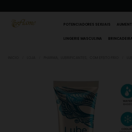
POTENCIADORES SEXUAIS
AUMENT
LINGERIE MASCULINA
BRINCADEIR
INICIO
LOJA
PHARMA
,
LUBRIFICANTES
,
COM EFEITO FRIO
LU