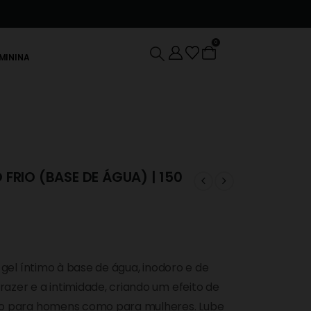
0
EMININA
 FRIO (BASE DE ÁGUA) | 150
 gel íntimo à base de água, inodoro e de
azer e a intimidade, criando um efeito de
nto para homens como para mulheres. Lube