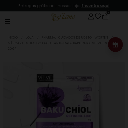
Entregas grátis nas nossas lojas
Encontre aqui
0
INICIO
LOJA
PHARMA
,
CUIDADOS DE ROSTO
,
WORTEN
MÁSCARA DE TECIDO FACIAL ANTI-IDADE BAKUCHIOL VIT VIT COSMETICS
20GR