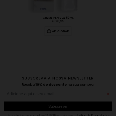
CREME PENIS XL 50ML
€
26,95
ADICIONAR
SUBSCREVA A NOSSA NEWSLETTER
Receba
10% de desconto
na sua compra.
Este site é protegido pelo reCAPTCHA e aplica-se a
Politica de Privacidade
e