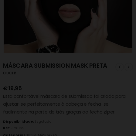
MÁSCARA SUBMISSION MASK PRETA
OUCH!
€
19,95
Esta confortável máscara de submissão foi criada para
ajustar-se perfeitamente à cabeça e fecha-se
facilmente na parte de trás graças ao fecho zíper.
Disponibilidade:
Esgotado
REF:
FL20169
Categorias:
BDSM
,
MÁSCARAS