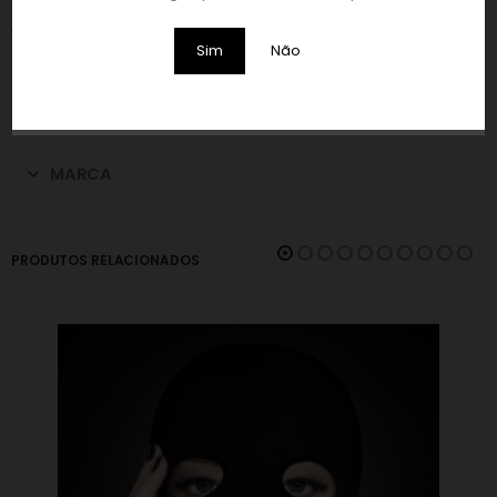
COR:
Sim
Não
Preta.
INFORMAÇÃO ADICIONAL
MARCA
PRODUTOS RELACIONADOS