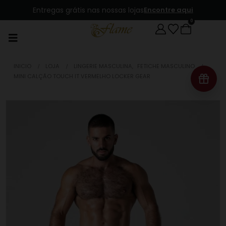
Entregas grátis nas nossas lojas
Encontre aqui
0
INICIO
LOJA
LINGERIE MASCULINA
,
FETICHE MASCULINO
MINI CALÇÃO TOUCH IT VERMELHO LOCKER GEAR