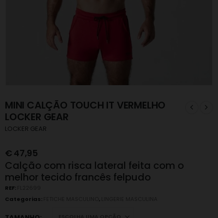
MINI CALÇÃO TOUCH IT VERMELHO
LOCKER GEAR
LOCKER GEAR
€
47,95
Calção com risca lateral feita com o
melhor tecido francês felpudo
REF:
FL22699
Categorias:
FETICHE MASCULINO
,
LINGERIE MASCULINA
TAMANHO