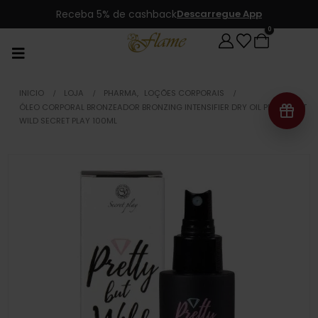
Receba 5% de cashback
Descarregue App
0
INICIO
LOJA
PHARMA
,
LOÇÕES CORPORAIS
ÓLEO CORPORAL BRONZEADOR BRONZING INTENSIFIER DRY OIL PRETTY BUT
WILD SECRET PLAY 100ML