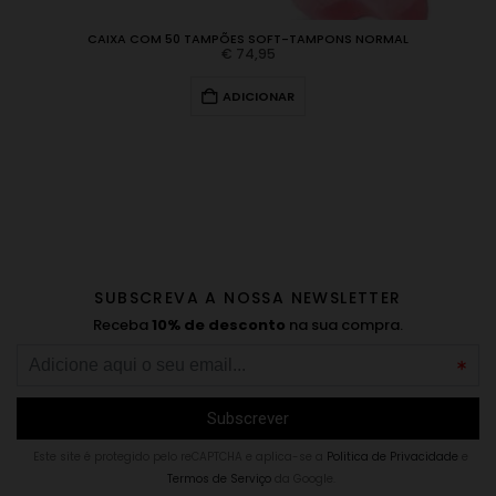
CAIXA COM 50 TAMPÕES SOFT-TAMPONS NORMAL
€
74,95
ADICIONAR
SUBSCREVA A NOSSA NEWSLETTER
Receba
10% de desconto
na sua compra.
Este site é protegido pelo reCAPTCHA e aplica-se a
Politica de Privacidade
e
Termos de Serviço
da Google.