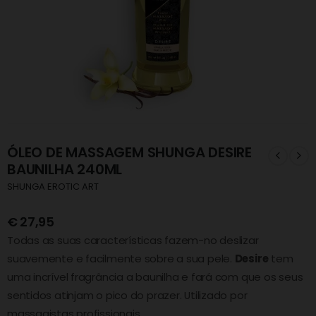
ÓLEO DE MASSAGEM SHUNGA DESIRE
BAUNILHA 240ML
SHUNGA EROTIC ART
€
27,95
Todas as suas características fazem-no deslizar
suavemente e facilmente sobre a sua pele.
Desire
tem
uma incrível fragrância a baunilha e fará com que os seus
sentidos atinjam o pico do prazer. Utilizado por
massagistas profissionais.