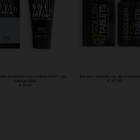
ARA DESENVOLVER O PÉNIS HOT™ XXL
BIG BOY GOLDEN XXL 45 COMPRI
€
45,95
CREAM 50ML
€
18,95