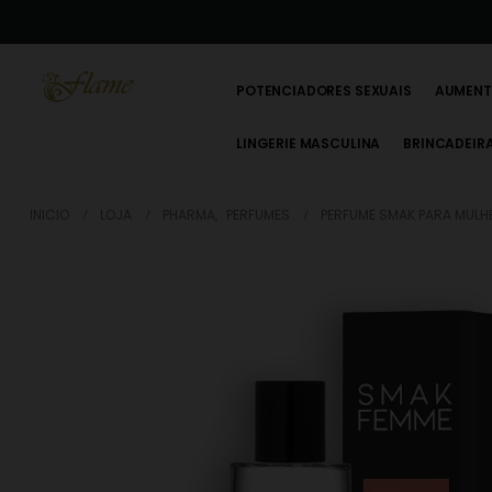
POTENCIADORES SEXUAIS
AUMENT
LINGERIE MASCULINA
BRINCADEIR
INICIO
LOJA
PHARMA
,
PERFUMES
PERFUME SMAK PARA MULH