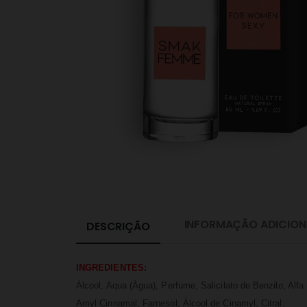
INFORMAÇÃO ADICION
DESCRIÇÃO
INGREDIENTES:
Álcool, Aqua (Água), Perfume, Salicilato de Benzilo, Alfa
Amyl Cinnamal, Farnesol, Álcool de Cinamyl, Citral.