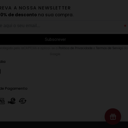
REVA A NOSSA NEWSLETTER
10% de desconto
na sua compra.
 protegido pelo reCAPTCHA e aplica-se a
Politica de Privacidade
e
Termos de Serviço
da
Google.
dia
de Pagamento