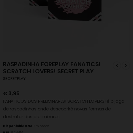
RASPADINHA FOREPLAY FANATICS!
SCRATCH LOVERS! SECRET PLAY
SECRETPLAY
€
3,95
FANÁTICOS DOS PRELIMINARES! SCRATCH LOVERS! é o jogo
de raspadinhas onde descobrirá novas formas de
desfrutar dos preliminares.
Disponibilidade:
Em stock
REF:
FL24414