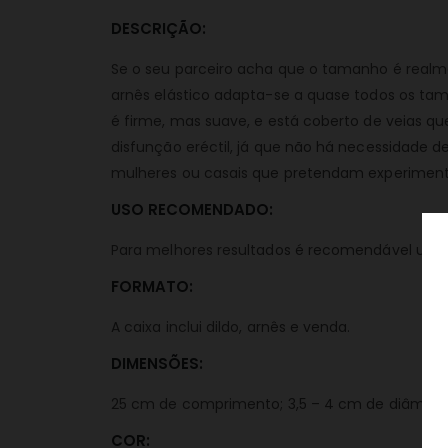
DESCRIÇÃO:
Se o seu parceiro acha que o tamanho é realm
arnês elástico adapta-se a quase todos os tam
é firme, mas suave, e está coberto de veias 
disfunção eréctil, já que não há necessidade 
mulheres ou casais que pretendam experimenta
USO RECOMENDADO:
Para melhores resultados é recomendável utiliz
FORMATO:
A caixa inclui dildo, arnês e venda.
DIMENSÕES:
25 cm de comprimento; 3,5 – 4 cm de diâmetr
COR: