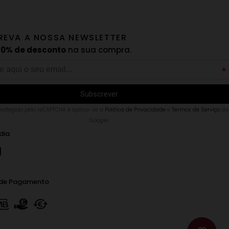
REVA A NOSSA NEWSLETTER
10% de desconto
na sua compra.
 protegido pelo reCAPTCHA e aplica-se a
Politica de Privacidade
e
Termos de Serviço
da
Google.
dia
de Pagamento