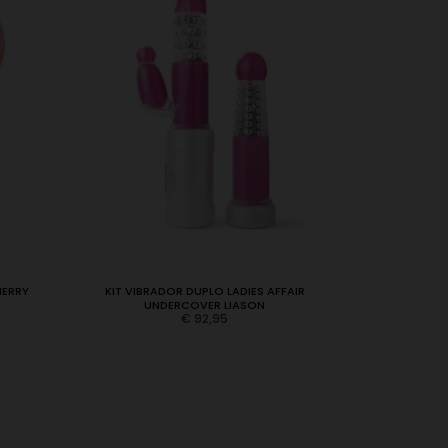
HERRY
KIT VIBRADOR DUPLO LADIES AFFAIR
BOLAS VA
UNDERCOVER LIASON
€
92,95