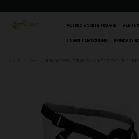
POTENCIADORES SEXUAIS
AUMENT
LINGERIE MASCULINA
BRINCADEIR
INICIO
LOJA
BRINQUEDOS
,
STRAP-ON´S
,
KITS STRAP-ON'S
,
STR