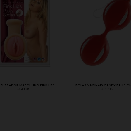
TURBADOR MASCULINO PINK LIPS
BOLAS VAGINAIS CANDY BALLS C
€
41,95
€
9,95